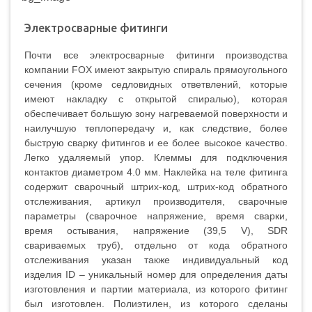
Электросварные фитинги
Почти все электросварные фитинги производства
компании FOX имеют закрытую спираль прямоугольного
сечения (кроме седловидных ответвлений, которые
имеют накладку с открытой спиралью), которая
обеспечивает большую зону нагреваемой поверхности и
наилучшую теплопередачу и, как следствие, более
быструю сварку фитингов и ее более высокое качество.
Легко удаляемый упор. Клеммы для подключения
контактов диаметром 4.0 мм. Наклейка на теле фитинга
содержит сварочный штрих-код, штрих-код обратного
отслеживания, артикул производителя, сварочные
параметры (сварочное напряжение, время сварки,
время остывания, напряжение (39,5 V), SDR
свариваемых труб), отдельно от кода обратного
отслеживания указан также индивидуальный код
изделия ID – уникальный номер для определения даты
изготовления и партии материала, из которого фитинг
был изготовлен. Полиэтилен, из которого сделаны