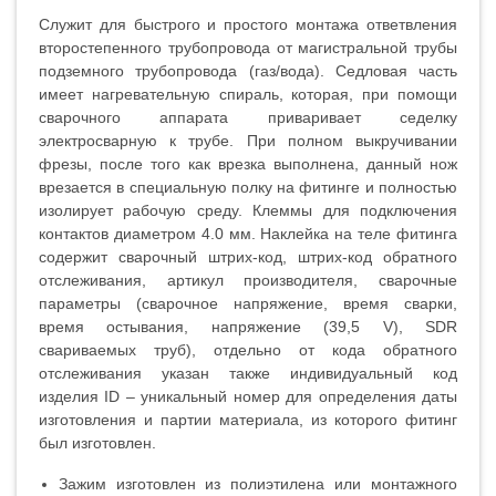
Служит для быстрого и простого монтажа ответвления
второстепенного трубопровода от магистральной трубы
подземного трубопровода (газ/вода). Седловая часть
имеет нагревательную спираль, которая, при помощи
сварочного аппарата приваривает седелку
электросварную к трубе. При полном выкручивании
фрезы, после того как врезка выполнена, данный нож
врезается в специальную полку на фитинге и полностью
изолирует рабочую среду. Клеммы для подключения
контактов диаметром 4.0 мм. Наклейка на теле фитинга
содержит сварочный штрих-код, штрих-код обратного
отслеживания, артикул производителя, сварочные
параметры (сварочное напряжение, время сварки,
время остывания, напряжение (39,5 V), SDR
свариваемых труб), отдельно от кода обратного
отслеживания указан также индивидуальный код
изделия ID – уникальный номер для определения даты
изготовления и партии материала, из которого фитинг
был изготовлен.
Зажим изготовлен из полиэтилена или монтажного