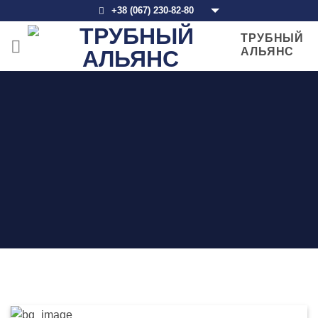
Skip
+38 (067) 230-82-80
to
ТРУБНЫЙ
content
АЛЬЯНС
ЭЛЕКТРОСВАРНЫЕ
ФИТИНГИ