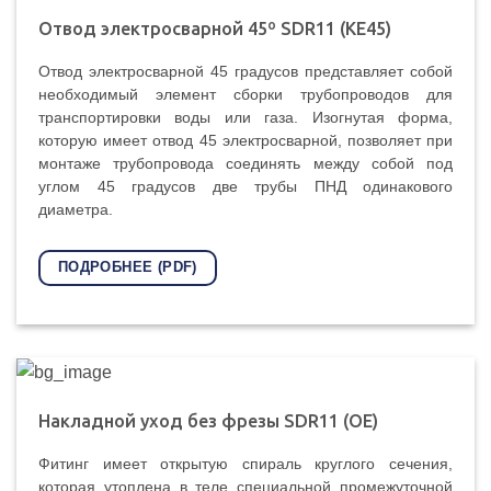
Oтвод электросварной 45º SDR11 (KE45)
Отвод электросварной 45 градусов представляет собой
необходимый элемент сборки трубопроводов для
транспортировки воды или газа. Изогнутая форма,
которую имеет отвод 45 электросварной, позволяет при
монтаже трубопровода соединять между собой под
углом 45 градусов две трубы ПНД одинакового
диаметра.
ПОДРОБНЕЕ (PDF)
Накладной уход без фрезы SDR11 (OE)
Фитинг имеет открытую спираль круглого сечения,
которая утоплена в теле специальной промежуточной