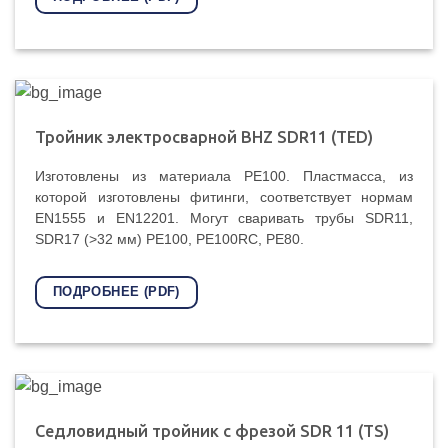
Тройник электросварной BHZ SDR11 (TED)
Изготовлены из материала PE100. Пластмасса, из
которой изготовлены фитинги, соответствует нормам
EN1555 и EN12201. Могут сваривать трубы SDR11,
SDR17 (>32 мм) PE100, PE100RC, PE80.
ПОДРОБНЕЕ (PDF)
Cедловидный тройник с фрезой SDR 11 (TS)