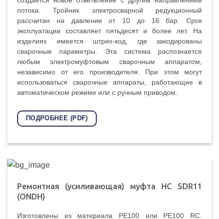
создается новое ответвление с другим направлением
потока. Тройник электросварной редукционный
рассчитан на давление от 10 до 16 бар. Срок
эксплуатации составляет пятьдесят и более лет. На
изделиях имеется штрих-код, где закодированы
сварочные параметры. Эта система распознается
любым электромуфтовым сварочным аппаратом,
независимо от его производителя. При этом могут
использоваться сварочные аппараты, работающие в
автоматическом режиме или с ручным приводом.
ПОДРОБНЕЕ (PDF)
Ремонтная (усиливающая) муфта HC SDR11
(ONDH)
Изготовлены из материала PE100 или PE100 RC.