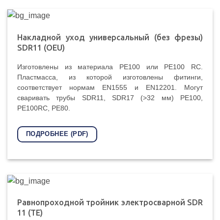
Накладной уход универсальный (без фрезы)
SDR11 (OEU)
Изготовлены из материала PE100 или PE100 RC.
Пластмасса, из которой изготовлены фитинги,
соответствует нормам EN1555 и EN12201. Могут
сваривать трубы SDR11, SDR17 (>32 мм) PE100,
PE100RC, PE80.
ПОДРОБНЕЕ (PDF)
Равнопроходной тройник электросварной SDR
11 (TE)