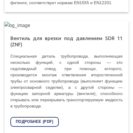
фитинги, соответствует нормам EN1555 и EN12201.
Вентиль для врезки под давлением SDR 11
(ZNF)
Специальная деталь трубопровода, выполняющая
несколько функций, с одной стороны — это
седловидный отвод, при помощи, которого,
производится монтаж ответвления второстепенной
трубы от основного трубопровода (выполняет функцию
электросварной седелки), а с другой стороны —
функцию запорной арматуры (вентиля), способного
открывать или перекрывать транспортируемую жидкость
в трубопроводе.
ПОДРОБНЕЕ (PDF)