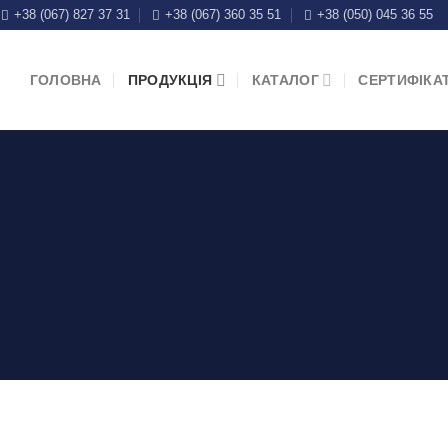
+38 (067) 827 37 31
+38 (067) 360 35 51
+38 (050) 045 36 55
ГОЛОВНА
ПРОДУКЦІЯ
КАТАЛОГ
СЕРТИФІКА
КУЛЬОВІ КРАНИ П