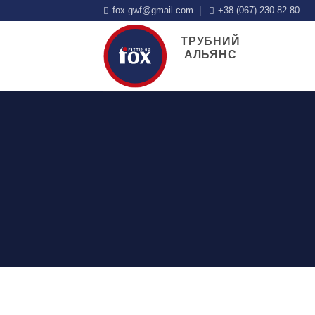
Skip
fox.gwf@gmail.com
+38 (067) 230 82 80
to
ТРУБНИЙ
content
АЛЬЯНС